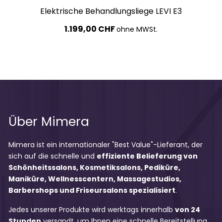
Elektrische Behandlungsliege LEVI E3
1.199,00 CHF
ohne MWSt.
Über Mimera
Mimera ist ein internationaler "Best Value"-Lieferant, der
sich auf die schnelle und
effiziente Belieferung von
Schönheitssalons, Kosmetiksalons, Pediküre,
Maniküre, Wellnesscentern, Massagestudios,
Barbershops und Friseursalons spezialisiert
.
Jedes unserer Produkte wird werktags innerhalb
von 24
Stunden
versandt, um Ihnen eine schnelle Bereitstellung