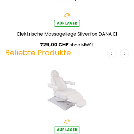
AUF LAGER
Elektrische Massageliege Silverfox DANA E1
729,00 CHF
ohne MWSt.
Beliebte Produkte
AUF LAGER