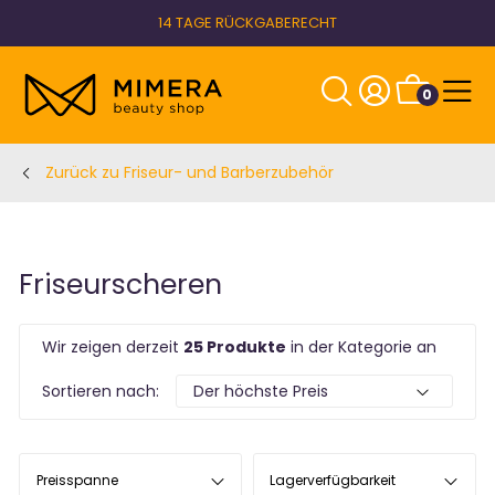
14 TAGE RÜCKGABERECHT
0
Zurück zu Friseur- und Barberzubehör
Friseurscheren
Wir zeigen derzeit
25 Produkte
in der Kategorie an
Sortieren nach:
Preisspanne
Lagerverfügbarkeit