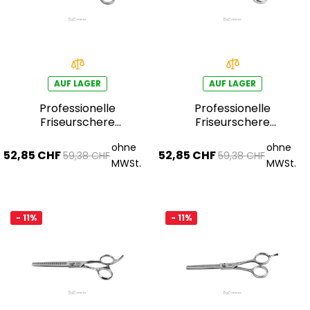
AUF LAGER
AUF LAGER
Professionelle
Professionelle
Friseurschere
Friseurschere
AQE1110400
AQE1410100
ohne
ohne
52,85 CHF
52,85 CHF
59,38 CHF
59,38 CHF
MWSt.
MWSt.
- 11%
- 11%