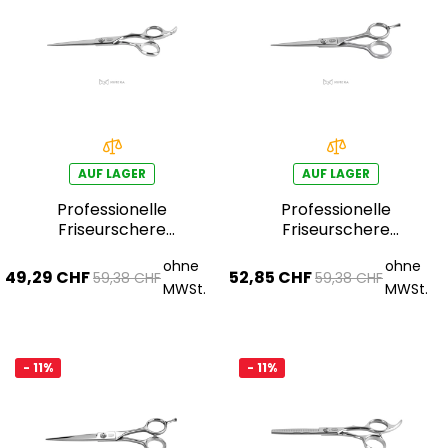
AUF LAGER
AUF LAGER
Professionelle
Professionelle
Friseurschere
Friseurschere
AQE1110200
AQE1110300
ohne
ohne
49,29 CHF
52,85 CHF
59,38 CHF
59,38 CHF
MWSt.
MWSt.
- 11%
- 11%