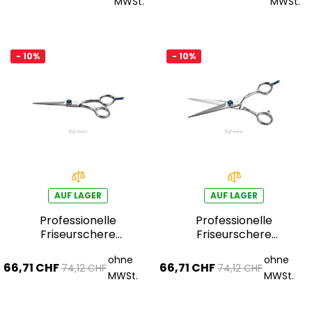
MWSt.
MWSt.
- 10%
- 10%
AUF LAGER
AUF LAGER
Professionelle
Professionelle
Friseurschere
Friseurschere
AQE1110500
AQE1410500
ohne
ohne
66,71 CHF
66,71 CHF
74,12 CHF
74,12 CHF
MWSt.
MWSt.