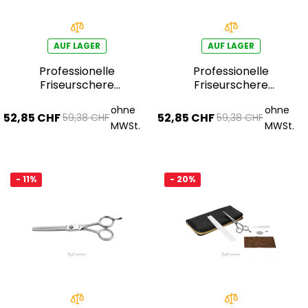
AUF LAGER
AUF LAGER
Professionelle
Professionelle
Friseurschere
Friseurschere
AQE1410200
AQE1410300
ohne
ohne
52,85 CHF
52,85 CHF
59,38 CHF
59,38 CHF
MWSt.
MWSt.
- 11%
- 20%