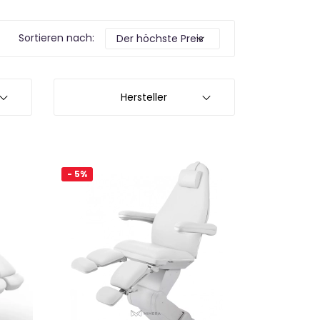
Sortieren nach:
Hersteller
- 5%