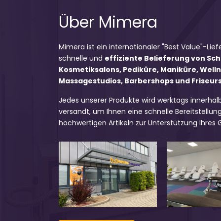
Über Mimera
Mimera ist ein internationaler "Best Value"-Lief
schnelle und
effiziente Belieferung von Sc
Kosmetiksalons, Pediküre, Maniküre, Well
Massagestudios, Barbershops und Friseursa
Jedes unserer Produkte wird werktags innerhal
versandt, um Ihnen eine schnelle Bereitstellung
hochwertigen Artikeln zur Unterstützung Ihres