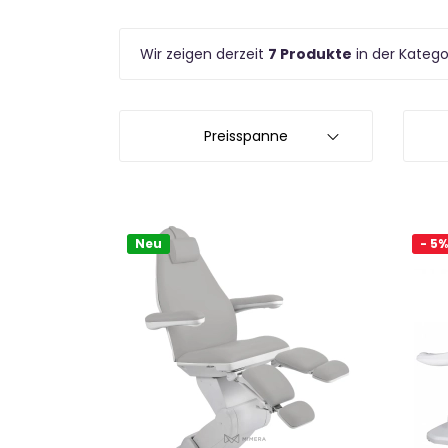
Wir zeigen derzeit
7 Produkte
in der Katego
Preisspanne
Neu
- 5%