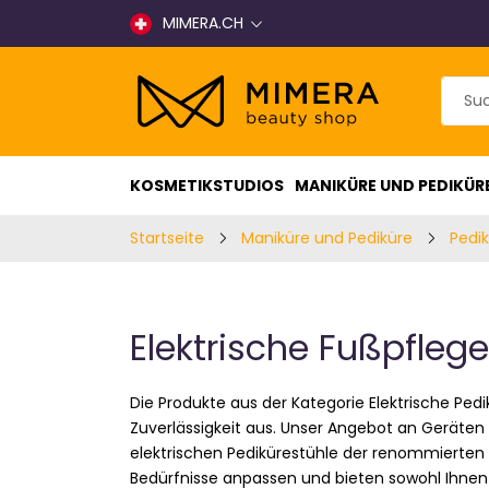
MIMERA.CH
KOSMETIKSTUDIOS
MANIKÜRE UND PEDIKÜR
Startseite
Maniküre und Pediküre
Pedi
Elektrische Fußpfleg
Die Produkte aus der Kategorie Elektrische Ped
Zuverlässigkeit aus. Unser Angebot an Geräten 
elektrischen Pedikürestühle der renommierten Ma
Bedürfnisse anpassen und bieten sowohl Ihnen