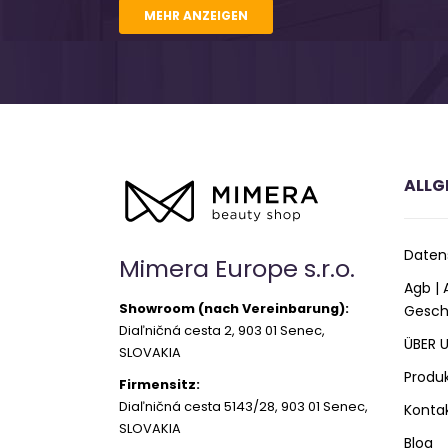
MEHR ANZEIGEN
ALLG
Daten
Mimera Europe s.r.o.
Agb |
Showroom (nach Vereinbarung):
Gesch
Diaľničná cesta 2, 903 01 Senec,
ÜBER 
SLOVAKIA
Produ
Firmensitz:
Diaľničná cesta 5143/28, 903 01 Senec,
Konta
SLOVAKIA
Blog