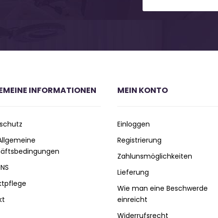
EMEINE INFORMATIONEN
MEIN KONTO
schutz
Einloggen
 Allgemeine
Registrierung
äftsbedingungen
Zahlunsmöglichkeiten
UNS
Lieferung
ktpflege
Wie man eine Beschwerde
kt
einreicht
Widerrufsrecht