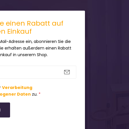
ie einen Rabatt auf
en Einkauf
Mail-Adresse ein, abonnieren Sie die
Sie erhalten außerdem einen Rabatt
Einkauf in unserem Shop.
r
Verarbeitung
ogener Daten
zu.
*
N