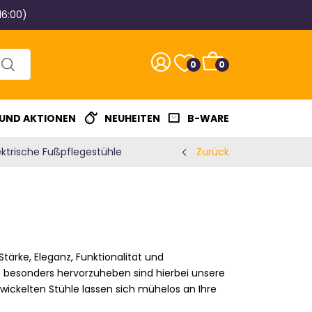
16:00)
0
0
 UND AKTIONEN
NEUHEITEN
B-WARE
ektrische Fußpflegestühle
Zurück
tärke, Eleganz, Funktionalität und
 – besonders hervorzuheben sind hierbei unsere
twickelten Stühle lassen sich mühelos an Ihre