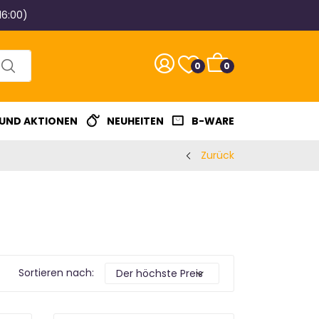
16:00)
0
0
 UND AKTIONEN
NEUHEITEN
B-WARE
Zurück
Sortieren nach: