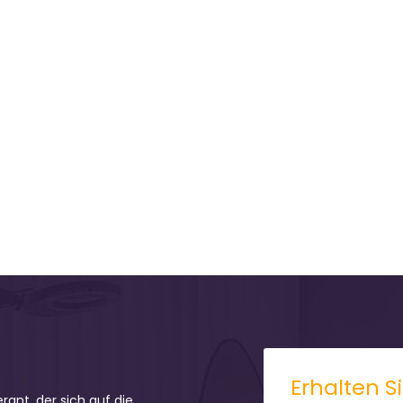
Erhalten S
erant, der sich auf die