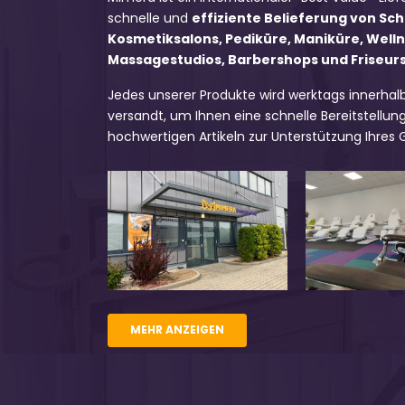
schnelle und
effiziente Belieferung von Sc
Kosmetiksalons, Pediküre, Maniküre, Well
Massagestudios, Barbershops und Friseursa
Jedes unserer Produkte wird werktags innerhal
versandt, um Ihnen eine schnelle Bereitstellung
hochwertigen Artikeln zur Unterstützung Ihres
MEHR ANZEIGEN