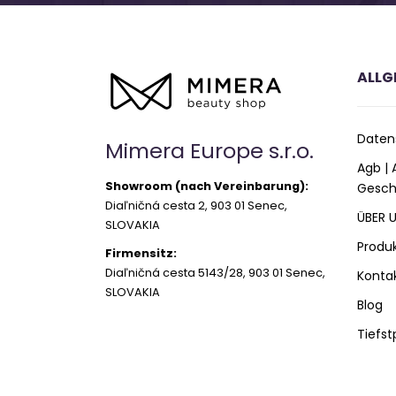
ALLG
Daten
Mimera Europe s.r.o.
Agb |
Showroom (nach Vereinbarung):
Gesch
Diaľničná cesta 2, 903 01 Senec,
ÜBER 
SLOVAKIA
Produ
Firmensitz:
Diaľničná cesta 5143/28, 903 01 Senec,
Konta
SLOVAKIA
Blog
Tiefst