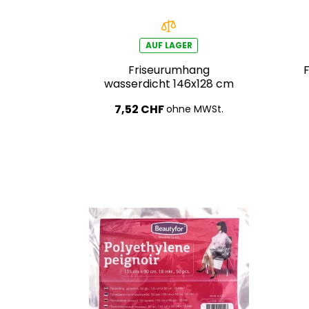
AUF LAGER
Friseurumhang
wasserdicht 146x128 cm
7,52 CHF
ohne MWSt.