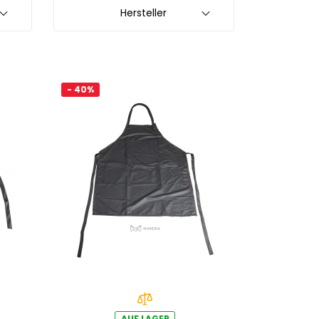
Hersteller
- 40%
AUF LAGER