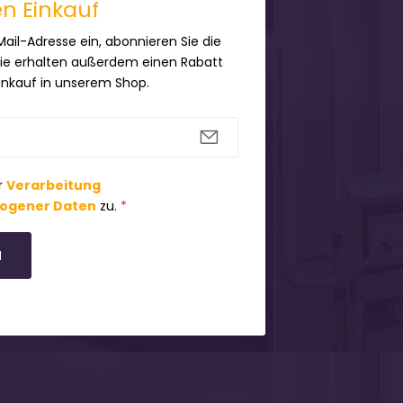
en Einkauf
Mail-Adresse ein, abonnieren Sie die
Sie erhalten außerdem einen Rabatt
Einkauf in unserem Shop.
r
Verarbeitung
ogener Daten
zu.
*
N