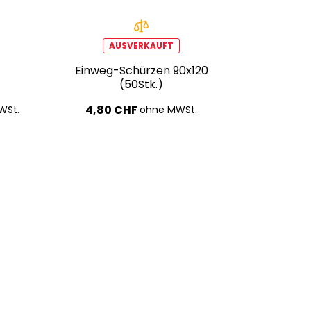
AUSVERKAUFT
Einweg-Schürzen 90x120
(50Stk.)
4,80 CHF
WSt.
ohne MWSt.