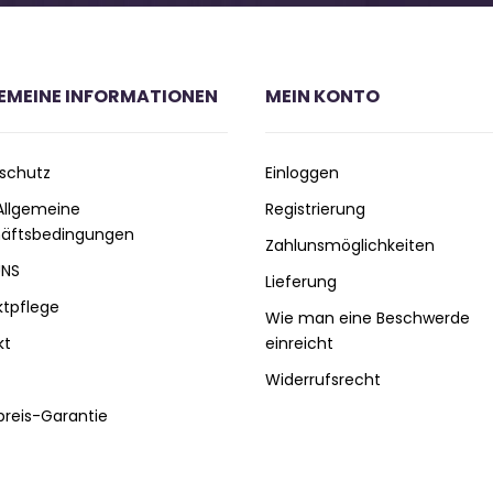
EMEINE INFORMATIONEN
MEIN KONTO
schutz
Einloggen
 Allgemeine
Registrierung
äftsbedingungen
Zahlunsmöglichkeiten
UNS
Lieferung
ktpflege
Wie man eine Beschwerde
kt
einreicht
Widerrufsrecht
preis-Garantie