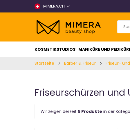
MIMERA.CH
KOSMETIKSTUDIOS
MANIKÜRE UND PEDIKÜR
Startseite
Barber & Friseur
Friseur- un
Friseurschürzen un
Wir zeigen derzeit
9 Produkte
in der Katego