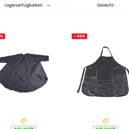
Lagerverfügbarkeit
Gewicht
0%
- 40%
AUF LAGER
AUF LAGER