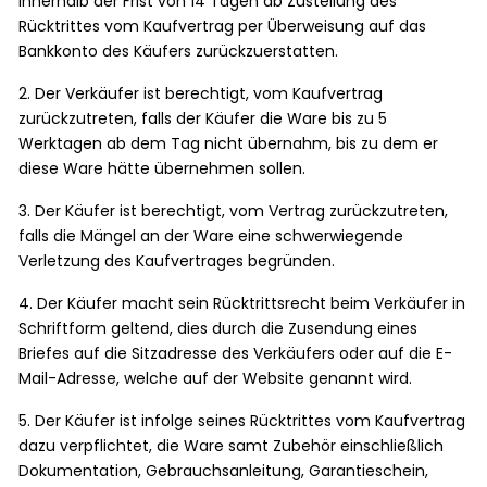
innerhalb der Frist von 14 Tagen ab Zustellung des
Rücktrittes vom Kaufvertrag per Überweisung auf das
Bankkonto des Käufers zurückzuerstatten.
2. Der Verkäufer ist berechtigt, vom Kaufvertrag
zurückzutreten, falls der Käufer die Ware bis zu 5
Werktagen ab dem Tag nicht übernahm, bis zu dem er
diese Ware hätte übernehmen sollen.
3. Der Käufer ist berechtigt, vom Vertrag zurückzutreten,
falls die Mängel an der Ware eine schwerwiegende
Verletzung des Kaufvertrages begründen.
4. Der Käufer macht sein Rücktrittsrecht beim Verkäufer in
Schriftform geltend, dies durch die Zusendung eines
Briefes auf die Sitzadresse des Verkäufers oder auf die E-
Mail-Adresse, welche auf der Website genannt wird.
5. Der Käufer ist infolge seines Rücktrittes vom Kaufvertrag
dazu verpflichtet, die Ware samt Zubehör einschließlich
Dokumentation, Gebrauchsanleitung, Garantieschein,