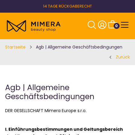
14 TAGE RÜCKGABERECHT
0
Startseite
Agb | Allgemeine Geschäftsbedingungen
Zurück
Agb | Allgemeine
Geschäftsbedingungen
DER GESELLSCHAFT Mimera Europe s.r.o.
I. Einführungsbestimmungen und Geltungsbereich