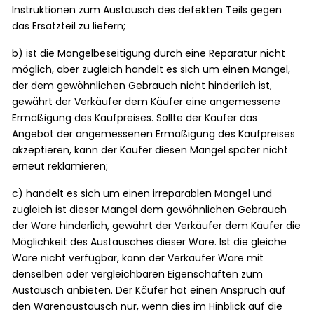
Instruktionen zum Austausch des defekten Teils gegen
das Ersatzteil zu liefern;
b) ist die Mangelbeseitigung durch eine Reparatur nicht
möglich, aber zugleich handelt es sich um einen Mangel,
der dem gewöhnlichen Gebrauch nicht hinderlich ist,
gewährt der Verkäufer dem Käufer eine angemessene
Ermäßigung des Kaufpreises. Sollte der Käufer das
Angebot der angemessenen Ermäßigung des Kaufpreises
akzeptieren, kann der Käufer diesen Mangel später nicht
erneut reklamieren;
c) handelt es sich um einen irreparablen Mangel und
zugleich ist dieser Mangel dem gewöhnlichen Gebrauch
der Ware hinderlich, gewährt der Verkäufer dem Käufer die
Möglichkeit des Austausches dieser Ware. Ist die gleiche
Ware nicht verfügbar, kann der Verkäufer Ware mit
denselben oder vergleichbaren Eigenschaften zum
Austausch anbieten. Der Käufer hat einen Anspruch auf
den Warenaustausch nur, wenn dies im Hinblick auf die