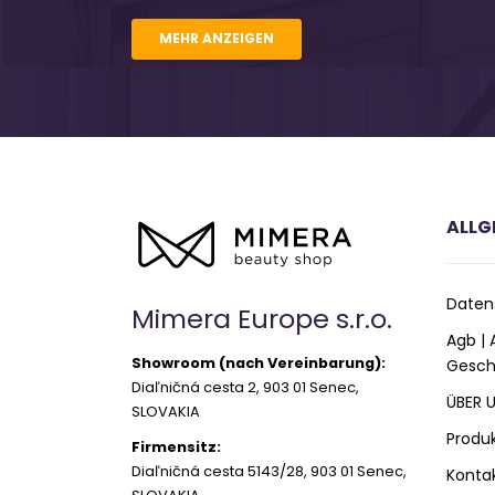
MEHR ANZEIGEN
ALLG
Daten
Mimera Europe s.r.o.
Agb |
Showroom (nach Vereinbarung):
Gesch
Diaľničná cesta 2, 903 01 Senec,
ÜBER 
SLOVAKIA
Produ
Firmensitz:
Diaľničná cesta 5143/28, 903 01 Senec,
Konta