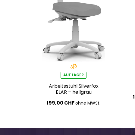
AUF LAGER
Arbeitsstuhl Silverfox
ELAR – hellgrau
199,00 CHF
ohne MWSt.