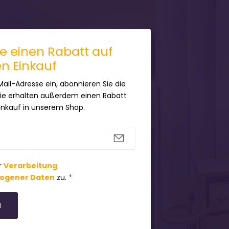
ie einen Rabatt auf
en Einkauf
Mail-Adresse ein, abonnieren Sie die
Sie erhalten außerdem einen Rabatt
Einkauf in unserem Shop.
r
Verarbeitung
ogener Daten
zu.
*
N