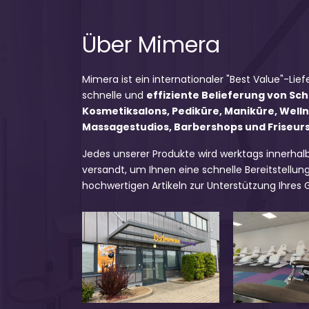
Über Mimera
Mimera ist ein internationaler "Best Value"-Lief
schnelle und
effiziente Belieferung von Sc
Kosmetiksalons, Pediküre, Maniküre, Well
Massagestudios, Barbershops und Friseursa
Jedes unserer Produkte wird werktags innerhal
versandt, um Ihnen eine schnelle Bereitstellung
hochwertigen Artikeln zur Unterstützung Ihres