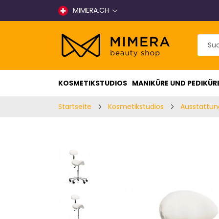
MIMERA.CH
KOSMETIKSTUDIOS
MANIKÜRE UND PEDIKÜR
Startseite
Kosmetikstudios
Ausstattun