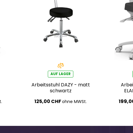
AUF LAGER
Arbeitsstuhl DAZY - matt
Arbei
schwartz
ELA
125,00 CHF
199,0
.
ohne MWSt.