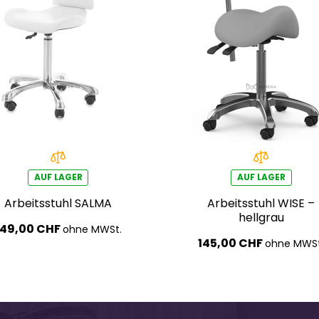
AUF LAGER
AUF LAGER
Arbeitsstuhl SALMA
Arbeitsstuhl WISE –
hellgrau
149,00 CHF
ohne MWSt.
145,00 CHF
ohne MWSt