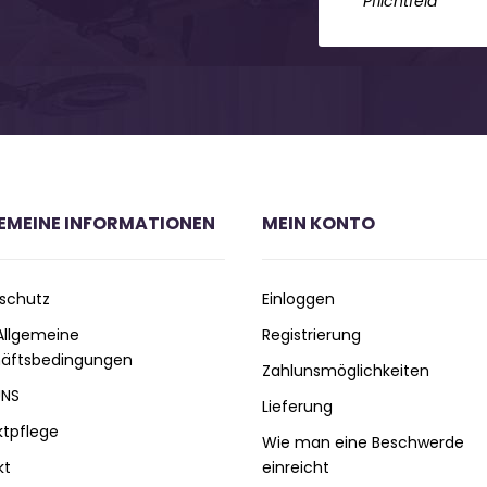
*
Pflichtfeld
EMEINE INFORMATIONEN
MEIN KONTO
schutz
Einloggen
 Allgemeine
Registrierung
äftsbedingungen
Zahlunsmöglichkeiten
UNS
Lieferung
ktpflege
Wie man eine Beschwerde
kt
einreicht