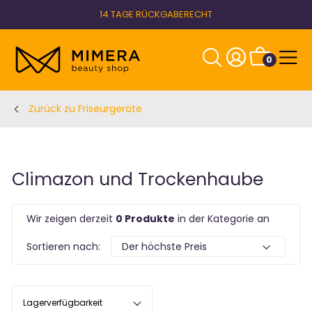
14 TAGE RÜCKGABERECHT
0
Zurück zu Friseurgeräte
Climazon und Trockenhaube
Wir zeigen derzeit
0 Produkte
in der Kategorie an
Sortieren nach:
Lagerverfügbarkeit