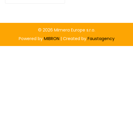
© 2026 Mimera Europe s.r.o.
Powered by
MIBRON
| Created by
Faustagency