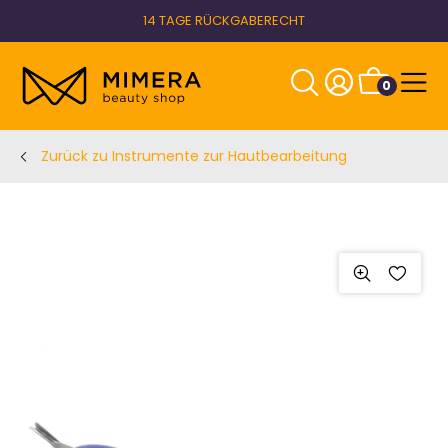
14 TAGE RÜCKGABERECHT
0
Zurück zu Instrumente zur Hautbearbeitung