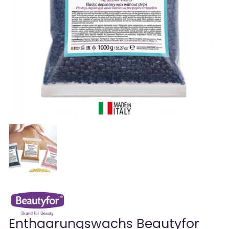
Enthaarungswachs Beautyfor