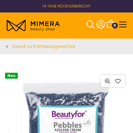
14 TAGE RÜCKGABERECHT
0
Zurück zu Enthaarungswachse
Neu