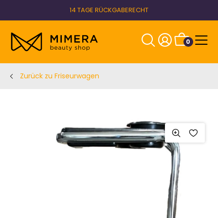
14 TAGE RÜCKGABERECHT
0
Zurück zu Friseurwagen