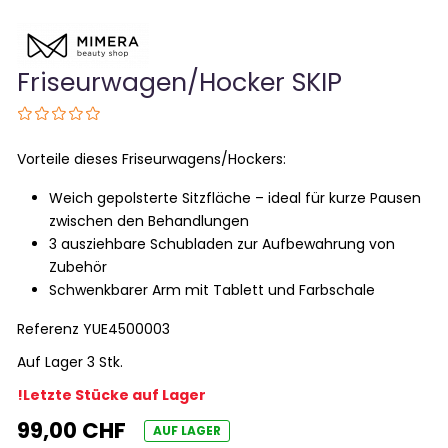
Friseurwagen/Hocker SKIP
Vorteile dieses Friseurwagens/Hockers:
Weich gepolsterte Sitzfläche – ideal für kurze Pausen
zwischen den Behandlungen
3 ausziehbare Schubladen zur Aufbewahrung von
Zubehör
Schwenkbarer Arm mit Tablett und Farbschale
Referenz
YUE4500003
Auf Lager 3 Stk.
!Letzte Stücke auf Lager
99,00 CHF
AUF LAGER