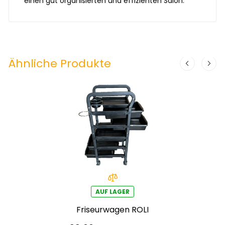
einen gut organisierten und effizienten Salon.
Ähnliche Produkte
AUF LAGER
Friseurwagen ROLI