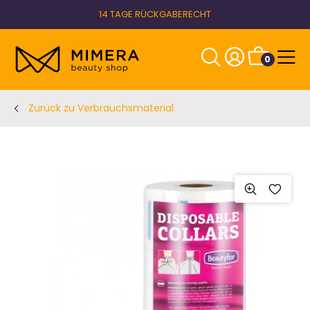
14 TAGE RÜCKGABERECHT
0
Zurück zu Verbrauchsmaterial