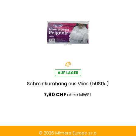
AUF LAGER
Schminkumhang aus Vlies (50Stk.)
7,90 CHF
ohne MWSt.
© 2026 Mimera Europe s.r.o.