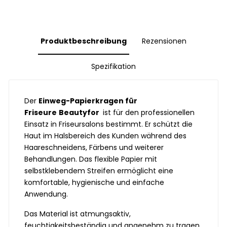
Produktbeschreibung
Rezensionen
Spezifikation
Der
Einweg-Papierkragen für
Friseure
Beautyfor
ist für den professionellen
Einsatz in Friseursalons bestimmt. Er schützt die
Haut im Halsbereich des Kunden während des
Haare­schneidens, Färbens und weiterer
Behandlungen. Das flexible Papier mit
selbstklebendem Streifen ermöglicht eine
komfortable, hygienische und einfache
Anwendung.
Das Material ist atmungsaktiv,
feuchtigkeitsbeständig und angenehm zu tragen.