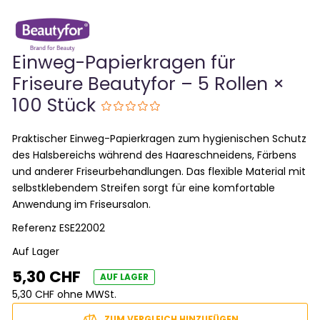
Einweg-Papierkragen für
Friseure Beautyfor – 5 Rollen ×
100 Stück
Praktischer Einweg-Papierkragen zum hygienischen Schutz
des Halsbereichs während des Haare­schneidens, Färbens
und anderer Friseurbehandlungen. Das flexible Material mit
selbstklebendem Streifen sorgt für eine komfortable
Anwendung im Friseursalon.
Referenz
ESE22002
Auf Lager
5,30 CHF
AUF LAGER
5,30 CHF ohne MWSt.
ZUM VERGLEICH HINZUFÜGEN