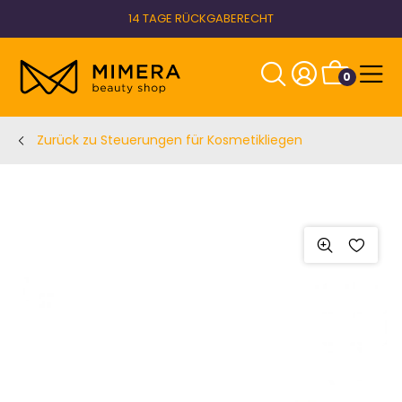
14 TAGE RÜCKGABERECHT
0
Zurück zu Steuerungen für Kosmetikliegen