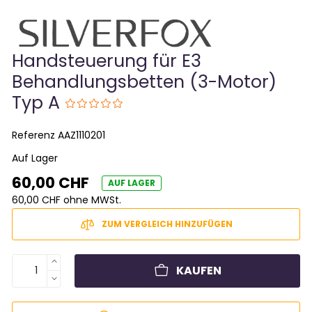
Handsteuerung für E3
Behandlungsbetten (3-Motor)
Typ A
Referenz
AAZ1110201
Auf Lager
60,00 CHF
AUF LAGER
60,00 CHF ohne MWSt.
ZUM VERGLEICH HINZUFÜGEN
KAUFEN