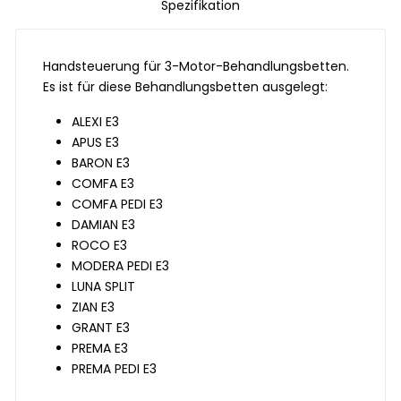
Spezifikation
Handsteuerung für 3-Motor-Behandlungsbetten.
Es ist für diese Behandlungsbetten ausgelegt:
ALEXI E3
APUS E3
BARON E3
COMFA E3
COMFA PEDI E3
DAMIAN E3
ROCO E3
MODERA PEDI E3
LUNA SPLIT
ZIAN E3
GRANT E3
PREMA E3
PREMA PEDI E3