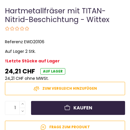
Hartmetallfräser mit TITAN-
Nitrid-Beschichtung - Wittex
Referenz
EWD20106
Auf Lager 2 Stk.
!Letzte Stücke auf Lager
24,21 CHF
AUF LAGER
24,21 CHF ohne MWSt.
ZUM VERGLEICH HINZUFÜGEN
KAUFEN
FRAGE ZUM PRODUKT