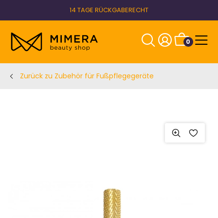
14 TAGE RÜCKGABERECHT
0
Zurück zu Zubehör für Fußpflegegeräte