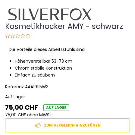
Kosmetikhocker AMY - schwarz
Die Vorteile dieses Arbeitsstuhls sind:
Höhenverstellbar 53-73 cm
Chrom stabile Konstruktion
Einfach zu säubern
Referenz
AAA19115W3
Auf Lager
75,00 CHF
AUF LAGER
75,00 CHF ohne MWSt.
ZUM VERGLEICH HINZUFÜGEN