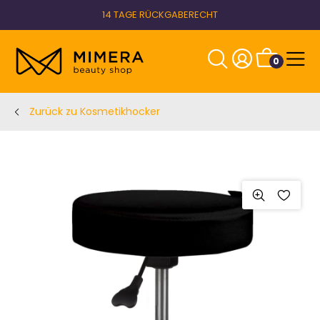
14 TAGE RÜCKGABERECHT
0
Zurück zu Kosmetikhocker