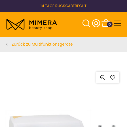
14 TAGE RÜCKGABERECHT
0
Zurück zu Multifunktionsgeräte