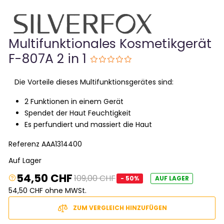
Multifunktionales Kosmetikgerät
F-807A 2 in 1
Die Vorteile dieses Multifunktionsgerätes sind:
2 Funktionen in einem Gerät
Spendet der Haut Feuchtigkeit
Es perfundiert und massiert die Haut
Referenz
AAA1314400
Auf Lager
54,50 CHF
109,00 CHF
- 50%
AUF LAGER
54,50 CHF ohne MWSt.
ZUM VERGLEICH HINZUFÜGEN