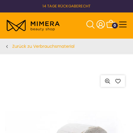
14 TAGE RÜCKGABERECHT
0
Zurück zu Verbrauchsmaterial