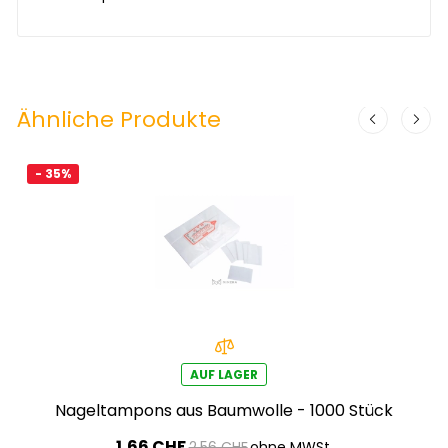
Ähnliche Produkte
- 35%
AUF LAGER
Nageltampons aus Baumwolle - 1000 Stück
1,66 CHF
2,56 CHF
ohne MWSt.