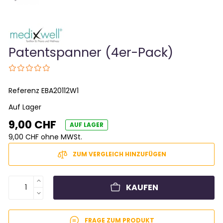
Patentspanner (4er-Pack)
Referenz
EBA20112W1
Auf Lager
9,00 CHF
AUF LAGER
9,00 CHF ohne MWSt.
ZUM VERGLEICH HINZUFÜGEN
KAUFEN
FRAGE ZUM PRODUKT