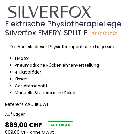
Elektrische Physiotherapieliege
Silverfox EMERY SPLIT E1
Die Vorteile dieser Physiotherapeutische Liege sind:
1 Motor
Pneumatische Rückenlehnenverstellung
4 Klappräder
Kissen
Gesichtsschnitt
Manuelle Steuerung im Paket
Referenz
AAC11106W1
Auf Lager
869,00 CHF
AUF LAGER
869,00 CHF ohne MWSt.