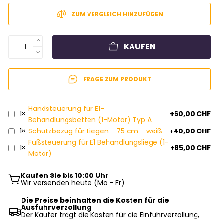
ZUM VERGLEICH HINZUFÜGEN
KAUFEN
FRAGE ZUM PRODUKT
Handsteuerung für E1-
1×
+60,00 CHF
Behandlungsbetten (1-Motor) Typ A
1×
Schutzbezug für Liegen - 75 cm - weiß
+40,00 CHF
Fußsteuerung für E1 Behandlungsliege (1-
1×
+85,00 CHF
Motor)
Kaufen Sie bis 10:00 Uhr
Wir versenden heute (Mo - Fr)
Die Preise beinhalten die Kosten für die
Ausfuhrverzollung
Der Käufer trägt die Kosten für die Einfuhrverzollung,