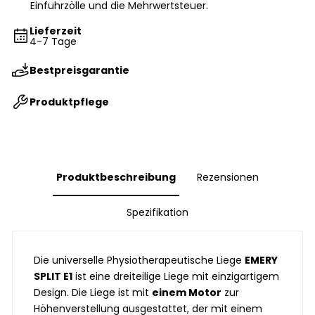
Einfuhrzölle und die Mehrwertsteuer.
Lieferzeit
4-7 Tage
Bestpreisgarantie
Produktpflege
Produktbeschreibung
Rezensionen
Spezifikation
Die universelle Physiotherapeutische Liege
EMERY
SPLIT E1
ist eine dreiteilige Liege mit einzigartigem
Design. Die Liege ist mit
einem Motor
zur
Höhenverstellung ausgestattet, der mit einem