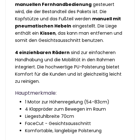
manuellen Fernhandbedienung
gesteuert
wird, die der Bestandteil des Pakets ist. Die
Kopfstütze und das Fußteil werden
manuell mit
pneumatischen Hebeln
eingestellt. Die Liege
enthält ein
Kissen
, das kann man entfernen und
somit den Gesichtsausschnitt benutzen.
4 einziehbaren Rädern
sind zur einfacheren
Handhabung und die Mobilität in den Rahmen
integriert. Die hochwertige PU-Polsterung bietet
Komfort für die Kunden und ist gleichzeitig leicht
zu reinigen.
Hauptmerkmale:
1 Motor zur Höhenregelung (54-83cm)
4 Klappräder zum Bewegen im Raum
Liegestuhlbreite 70cm
FaceCut - Gesichtsausschnitt
Komfortable, langlebige Polsterung