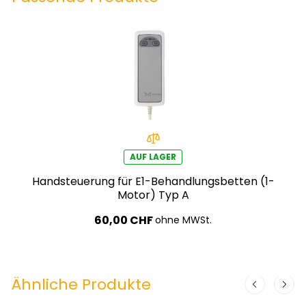
AUF LAGER
Handsteuerung für E1-Behandlungsbetten (1-
Motor) Typ A
60,00 CHF
ohne MWSt.
Ähnliche Produkte