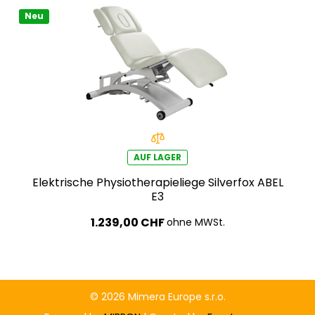
Neu
AUF LAGER
Elektrische Physiotherapieliege Silverfox ABEL
E3
1.239,00 CHF
ohne MWSt.
© 2026 Mimera Europe s.r.o.