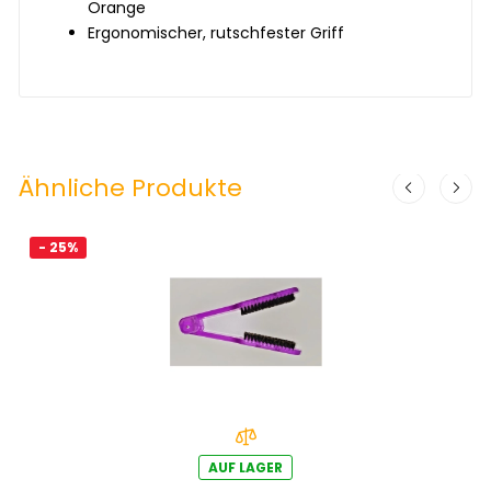
Orange
Ergonomischer, rutschfester Griff
Ähnliche Produkte
- 25%
AUF LAGER