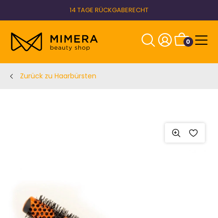
14 TAGE RÜCKGABERECHT
0
Zurück zu Haarbürsten