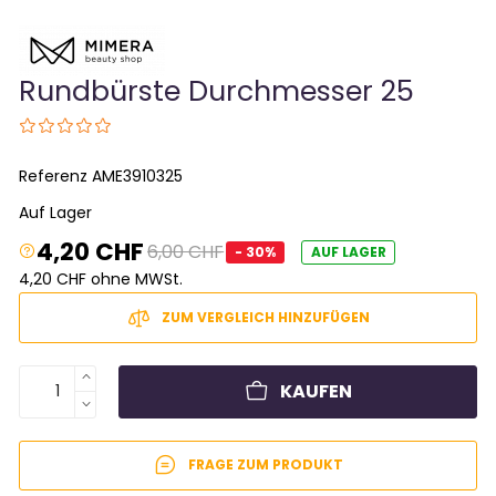
Rundbürste Durchmesser 25
Referenz
AME3910325
Auf Lager
4,20 CHF
6,00 CHF
- 30%
AUF LAGER
4,20 CHF ohne MWSt.
ZUM VERGLEICH HINZUFÜGEN
KAUFEN
FRAGE ZUM PRODUKT