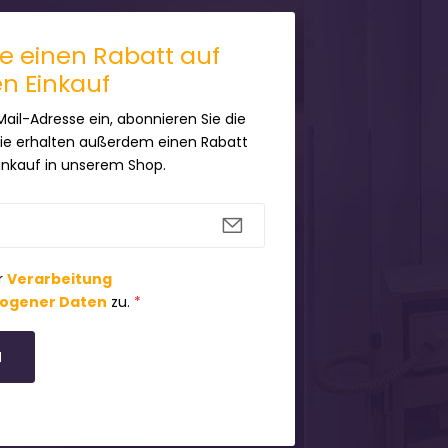
ie einen Rabatt auf
en Einkauf
Mail-Adresse ein, abonnieren Sie die
Sie erhalten außerdem einen Rabatt
Einkauf in unserem Shop.
r
Verarbeitung
ogener Daten
zu.
*
N