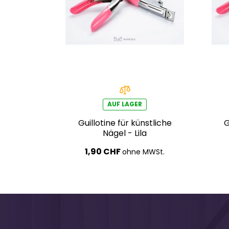
AUF LAGER
Guillotine für künstliche
G
Nägel - Lila
1,90 CHF
ohne MWSt.