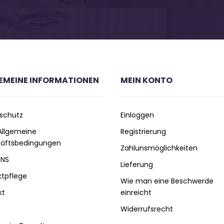
EMEINE INFORMATIONEN
MEIN KONTO
schutz
Einloggen
 Allgemeine
Registrierung
äftsbedingungen
Zahlunsmöglichkeiten
UNS
Lieferung
ktpflege
Wie man eine Beschwerde
kt
einreicht
Widerrufsrecht