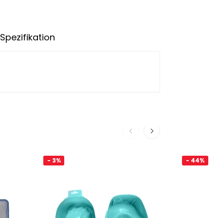
Spezifikation
- 3%
- 44%