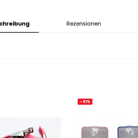
chreibung
Rezensionen
- 51%