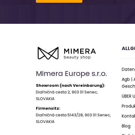
ALLG
Daten
Mimera Europe s.r.o.
Agb |
Showroom (nach Vereinbarung):
Gesch
Diaľničná cesta 2, 903 01 Senec,
ÜBER 
SLOVAKIA
Produ
Firmensitz:
Diaľničná cesta 5143/28, 903 01 Senec,
Konta
SLOVAKIA
Blog