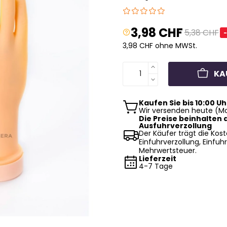
3,98 CHF
5,38 CHF
3,98 CHF ohne MWSt.
KA
Kaufen Sie bis 10:00 Uh
Wir versenden heute (Mo
Die Preise beinhalten d
Ausfuhrverzollung
Der Käufer trägt die Kost
Einfuhrverzollung, Einfuhr
Mehrwertsteuer.
Lieferzeit
4-7 Tage