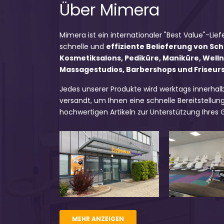
Über Mimera
Mimera ist ein internationaler "Best Value"-Lief
schnelle und
effiziente Belieferung von Sc
Kosmetiksalons, Pediküre, Maniküre, Well
Massagestudios, Barbershops und Friseursa
Jedes unserer Produkte wird werktags innerhal
versandt, um Ihnen eine schnelle Bereitstellung
hochwertigen Artikeln zur Unterstützung Ihres
MEHR ANZEIGEN