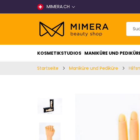
MIMERA.CH
KOSMETIKSTUDIOS
MANIKÜRE UND PEDIKÜR
Startseite
Maniküre und Pediküre
Hilfs