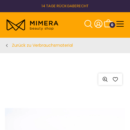
14 TAGE RÜCKGABERECHT
0
Zurück zu Verbrauchsmaterial