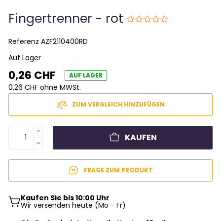
Fingertrenner - rot
Referenz
AZF2110400RD
Auf Lager
0,26 CHF
AUF LAGER
0,26 CHF ohne MWSt.
ZUM VERGLEICH HINZUFÜGEN
KAUFEN
FRAGE ZUM PRODUKT
Kaufen Sie bis 10:00 Uhr
Wir versenden heute (Mo - Fr)