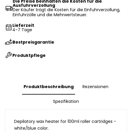
Die Preise beinhalten die Kosten für die
Ausfuhrverzollung
Der Käufer trägt die Kosten für die Einfuhrverzollung,
Einfuhrzölle und die Mehrwertsteuer.
Lieferzeit
4-7 Tage
Bestpreisgarantie
Produktpflege
Produktbeschreibung
Rezensionen
Spezifikation
Depilatory wax heater for 100ml roller cartridges -
white/blue color.