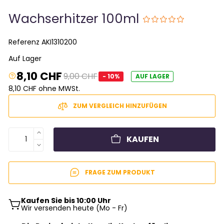
Wachserhitzer 100ml
Referenz
AKI1310200
Auf Lager
8,10 CHF
9,00 CHF
- 10%
AUF LAGER
8,10 CHF ohne MWSt.
ZUM VERGLEICH HINZUFÜGEN
KAUFEN
FRAGE ZUM PRODUKT
Kaufen Sie bis 10:00 Uhr
Wir versenden heute (Mo - Fr)