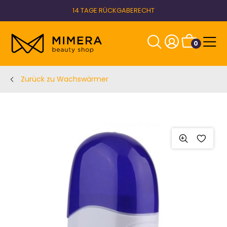
14 TAGE RÜCKGABERECHT
0
Zurück zu Wachswärmer