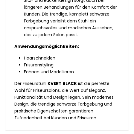
Sitz- und Rückendesign sorgt auch bei
längeren Behandlungen für den Komfort der
Kunden. Die trendige, komplett schwarze
Farbgebung verleiht dem Stuhl ein
anspruchsvolles und modisches Aussehen,
das zu jedem Salon passt.
Anwendungsmöglichkeiten:
Haarschneiden
Frisurenstyling
Föhnen und Modellieren
Der Friseurstuhl
KVERT BLACK
ist die perfekte
Wahl für Friseursalons, die Wert auf Eleganz,
Funktionalität und Design legen. Sein modernes
Design, die trendige schwarze Farbgebung und
praktische Eigenschaften garantieren
Zufriedenheit bei Kunden und Friseuren.