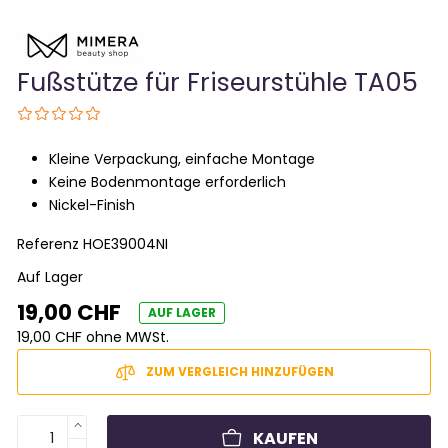
Fußstütze für Friseurstühle TA05
Kleine Verpackung, einfache Montage
Keine Bodenmontage erforderlich
Nickel-Finish
Referenz
HOE39004NI
Auf Lager
19,00 CHF
AUF LAGER
19,00 CHF ohne MWSt.
ZUM VERGLEICH HINZUFÜGEN
KAUFEN