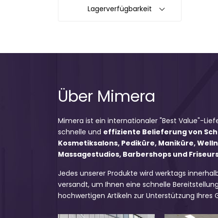
Lagerverfügbarkeit
Über Mimera
Mimera ist ein internationaler "Best Value"-Lief
schnelle und
effiziente Belieferung von Sc
Kosmetiksalons, Pediküre, Maniküre, Well
Massagestudios, Barbershops und Friseursa
Jedes unserer Produkte wird werktags innerhal
versandt, um Ihnen eine schnelle Bereitstellung
hochwertigen Artikeln zur Unterstützung Ihres