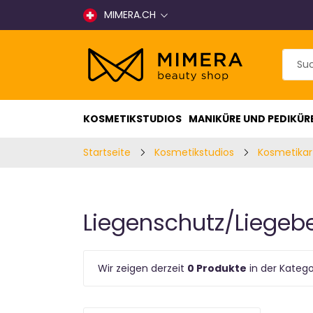
MIMERA.CH
KOSMETIKSTUDIOS
MANIKÜRE UND PEDIKÜR
Startseite
Kosmetikstudios
Kosmetikart
Liegenschutz/Liegeb
Wir zeigen derzeit
0 Produkte
in der Katego