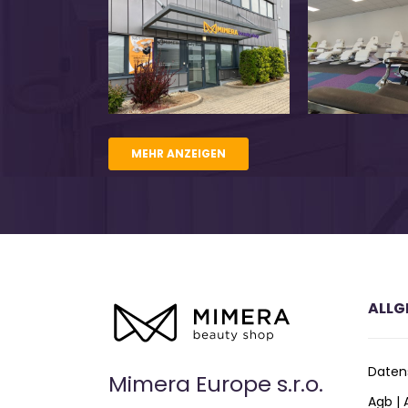
MEHR ANZEIGEN
ALLG
Daten
Mimera Europe s.r.o.
Agb |