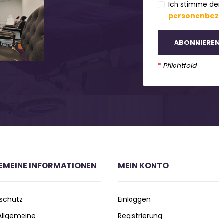
Ich stimme de
personenbez
ABONNIERE
*
Pflichtfeld
EMEINE INFORMATIONEN
MEIN KONTO
schutz
Einloggen
 Allgemeine
Registrierung