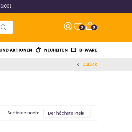
16:00)
0
0
 UND AKTIONEN
NEUHEITEN
B-WARE
Zurück
Sortieren nach: