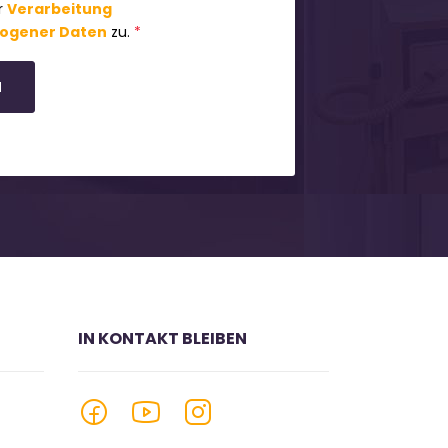
r
Verarbeitung
ogener Daten
zu.
*
N
IN KONTAKT BLEIBEN