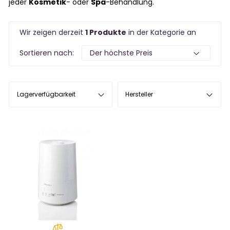
jeder
Kosmetik
- oder
Spa
-Behandlung.
Wir zeigen derzeit
1 Produkte
in der Kategorie an
Sortieren nach:
Lagerverfügbarkeit
Hersteller