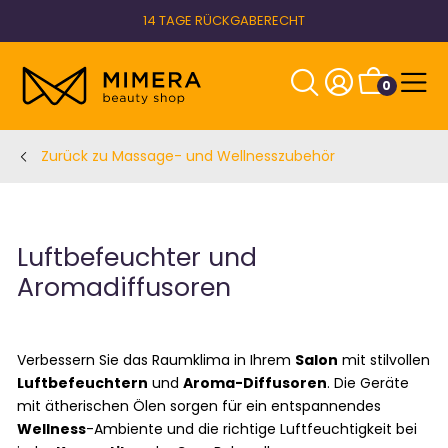
14 TAGE RÜCKGABERECHT
0
Zurück zu Massage- und Wellnesszubehör
Luftbefeuchter und
Aromadiffusoren
Verbessern Sie das Raumklima in Ihrem
Salon
mit stilvollen
Luftbefeuchtern
und
Aroma-Diffusoren
. Die Geräte
mit ätherischen Ölen sorgen für ein entspannendes
Wellness
-Ambiente und die richtige Luftfeuchtigkeit bei