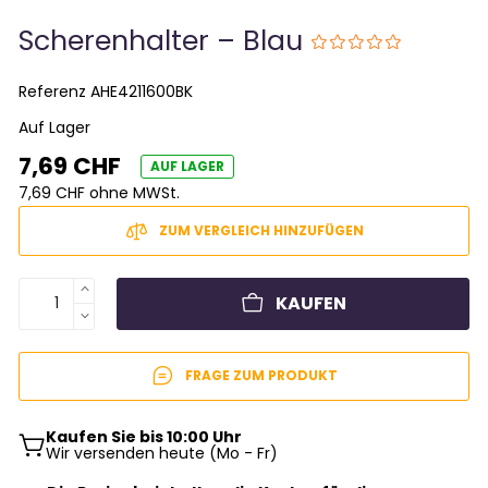
Scherenhalter – Blau
Referenz
AHE4211600BK
Auf Lager
7,69 CHF
AUF LAGER
7,69 CHF ohne MWSt.
ZUM VERGLEICH HINZUFÜGEN
KAUFEN
FRAGE ZUM PRODUKT
Kaufen Sie bis 10:00 Uhr
Wir versenden heute (Mo - Fr)