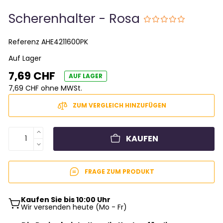
Scherenhalter - Rosa
Referenz
AHE4211600PK
Auf Lager
7,69 CHF
AUF LAGER
7,69 CHF ohne MWSt.
ZUM VERGLEICH HINZUFÜGEN
KAUFEN
FRAGE ZUM PRODUKT
Kaufen Sie bis 10:00 Uhr
Wir versenden heute (Mo - Fr)