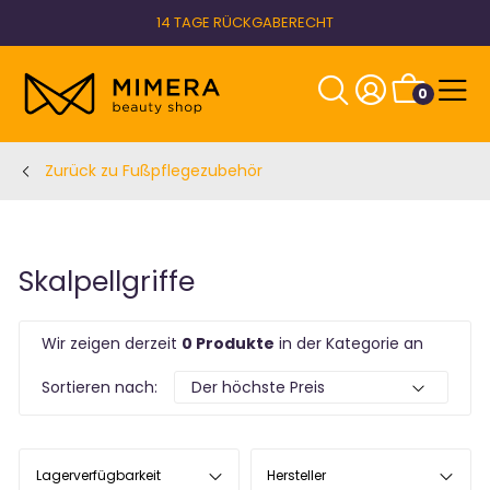
14 TAGE RÜCKGABERECHT
0
Zurück zu Fußpflegezubehör
Skalpellgriffe
Wir zeigen derzeit
0 Produkte
in der Kategorie an
Sortieren nach:
Lagerverfügbarkeit
Hersteller