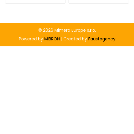
© 2026 Mimera Europe s.r.o.
Powered by
MIBRON
| Created by
Faustagency