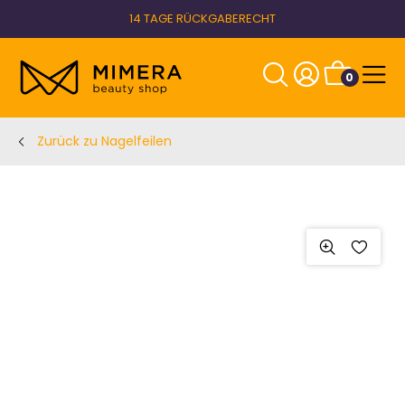
14 TAGE RÜCKGABERECHT
0
Zurück zu Nagelfeilen