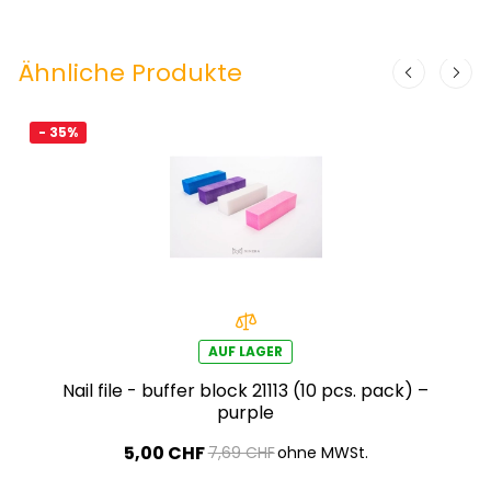
Ähnliche Produkte
- 35%
AUF LAGER
Nail file - buffer block 21113 (10 pcs. pack) –
purple
5,00 CHF
7,69 CHF
ohne MWSt.