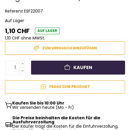
Referenz
ESF22007
Auf Lager
1,10 CHF
AUF LAGER
1,10 CHF ohne MWSt.
ZUM VERGLEICH HINZUFÜGEN
KAUFEN
FRAGE ZUM PRODUKT
Kaufen Sie bis 10:00 Uhr
Wir versenden heute (Mo - Fr)
Die Preise beinhalten die Kosten für die
Ausfuhrverzollung
Der Käufer trägt die Kosten für die Einfuhrverzollung,