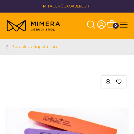
14 TAGE RÜCKGABERECHT
0
Zurück zu Nagelfeilen