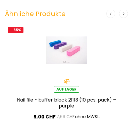
Ähnliche Produkte
- 35%
AUF LAGER
Nail file - buffer block 21113 (10 pcs. pack) –
purple
5,00 CHF
7,69 CHF
ohne MWSt.