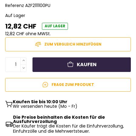
Referenz
AZF2111100PU
Auf Lager
12,82 CHF
AUF LAGER
12,82 CHF ohne MWSt.
ZUM VERGLEICH HINZUFÜGEN
KAUFEN
FRAGE ZUM PRODUKT
Kaufen Sie bis 10:00 Uhr
Wir versenden heute (Mo - Fr)
Die Preise beinhalten die Kosten für die
Ausfuhrverzollung
Der Käufer trägt die Kosten für die Einfuhrverzollung,
Einfuhrzölle und die Mehrwertsteuer.