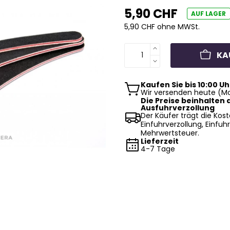
5,90 CHF
AUF LAGER
5,90 CHF ohne MWSt.
KA
Kaufen Sie bis 10:00 Uh
Wir versenden heute (Mo
Die Preise beinhalten d
Ausfuhrverzollung
Der Käufer trägt die Kost
Einfuhrverzollung, Einfuhr
Mehrwertsteuer.
Lieferzeit
4-7 Tage