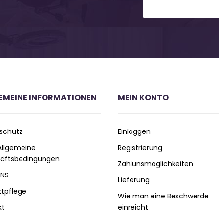
EMEINE INFORMATIONEN
MEIN KONTO
schutz
Einloggen
 Allgemeine
Registrierung
äftsbedingungen
Zahlunsmöglichkeiten
UNS
Lieferung
ktpflege
Wie man eine Beschwerde
kt
einreicht