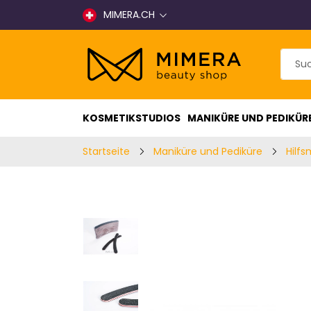
MIMERA.CH
KOSMETIKSTUDIOS
MANIKÜRE UND PEDIKÜR
Startseite
Maniküre und Pediküre
Hilfs