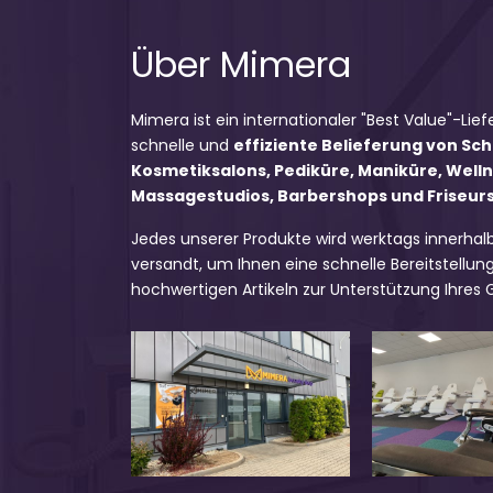
Über Mimera
Mimera ist ein internationaler "Best Value"-Lief
schnelle und
effiziente Belieferung von Sc
Kosmetiksalons, Pediküre, Maniküre, Well
Massagestudios, Barbershops und Friseursa
Jedes unserer Produkte wird werktags innerhal
versandt, um Ihnen eine schnelle Bereitstellung
hochwertigen Artikeln zur Unterstützung Ihres