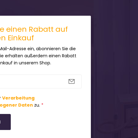
ie einen Rabatt auf
en Einkauf
Mail-Adresse ein, abonnieren Sie die
Sie erhalten außerdem einen Rabatt
Einkauf in unserem Shop.
r
Verarbeitung
ogener Daten
zu.
*
N