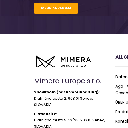
MEHR ANZEIGEN
ALLG
Daten
Mimera Europe s.r.o.
Agb |
Showroom (nach Vereinbarung):
Gesch
Diaľničná cesta 2, 903 01 Senec,
ÜBER 
SLOVAKIA
Produ
Firmensitz:
Diaľničná cesta 5143/28, 903 01 Senec,
Konta
SLOVAKIA