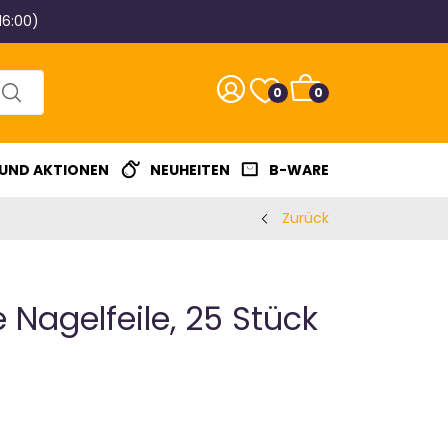
16:00)
0
0
 UND AKTIONEN
NEUHEITEN
B-WARE
Zurück
e Nagelfeile, 25 Stück