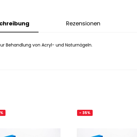
chreibung
Rezensionen
 zur Behandlung von Acryl- und Naturnägeln.
5%
- 35%