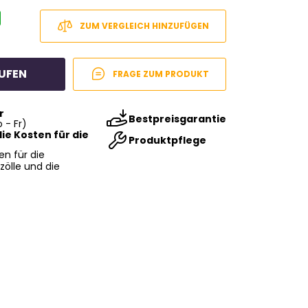
ZUM VERGLEICH HINZUFÜGEN
UFEN
FRAGE ZUM PRODUKT
r
Bestpreisgarantie
 - Fr)
ie Kosten für die
Produktpflege
en für die
zölle und die