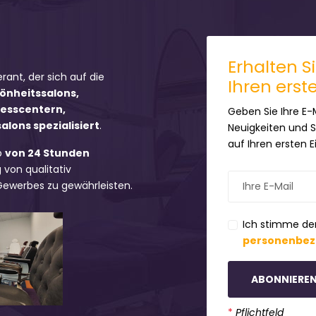
Erhalten S
erant, der sich auf die
Ihren erst
hönheitssalons,
nesscentern,
Geben Sie Ihre E-
lons spezialisiert
.
Neuigkeiten und 
auf Ihren ersten 
b
von 24 Stunden
 von qualitativ
 Gewerbes zu gewährleisten.
Ich stimme de
personenbez
ABONNIERE
*
Pflichtfeld