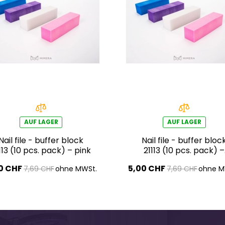
AUF LAGER
AUF LAGER
Nail file - buffer block
Nail file - buffer bloc
113 (10 pcs. pack) – pink
21113 (10 pcs. pack) –
blue
0 CHF
5,00 CHF
7,69 CHF
ohne MWSt.
7,69 CHF
ohne M