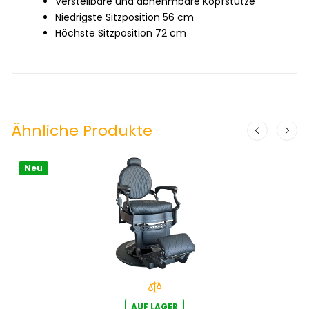
Verstellbare und abnehmbare Kopfstütze
Niedrigste Sitzposition 56 cm
Höchste Sitzposition 72 cm
Ähnliche Produkte
Neu
AUF LAGER