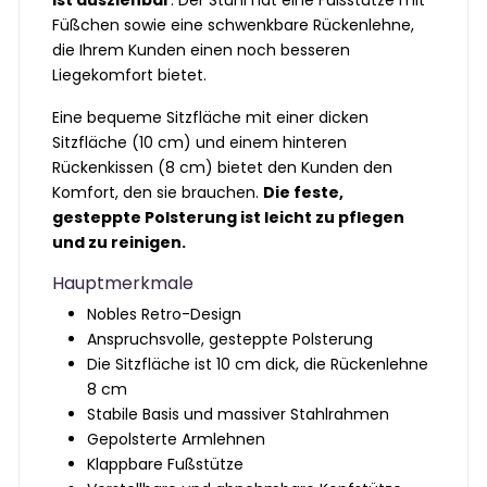
ist ausziehbar
. Der Stuhl hat eine Fußstütze mit
Füßchen sowie eine schwenkbare Rückenlehne,
die Ihrem Kunden einen noch besseren
Liegekomfort bietet.
Eine bequeme Sitzfläche mit einer dicken
Sitzfläche (10 cm) und einem hinteren
Rückenkissen (8 cm) bietet den Kunden den
Komfort, den sie brauchen.
Die feste,
gesteppte Polsterung ist leicht zu pflegen
und zu reinigen.
Hauptmerkmale
Nobles Retro-Design
Anspruchsvolle, gesteppte Polsterung
Die Sitzfläche ist 10 cm dick, die Rückenlehne
8 cm
Stabile Basis und massiver Stahlrahmen
Gepolsterte Armlehnen
Klappbare Fußstütze