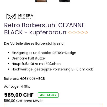
Retro Barberstuhl CEZANNE
BLACK - kupferbraun
Die Vorteile dieses Barberstuhls sind:
Einzigartiges und nobles RETRO-Design
Drehbare Fußstütze
Hauptfußstütze mit Füßchen
Hochwertige, gesteppte Polsterung 8-10 cm dick
Referenz
HOE31003MBCB
Auf Lager 4 Stk.
589,00 CHF
AUF LAGER
589,00 CHF ohne MWSt.