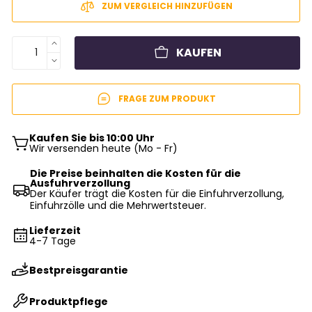
ZUM VERGLEICH HINZUFÜGEN
KAUFEN
FRAGE ZUM PRODUKT
Kaufen Sie bis 10:00 Uhr
Wir versenden heute (Mo - Fr)
Die Preise beinhalten die Kosten für die
Ausfuhrverzollung
Der Käufer trägt die Kosten für die Einfuhrverzollung,
Einfuhrzölle und die Mehrwertsteuer.
Lieferzeit
4-7 Tage
Bestpreisgarantie
Produktpflege