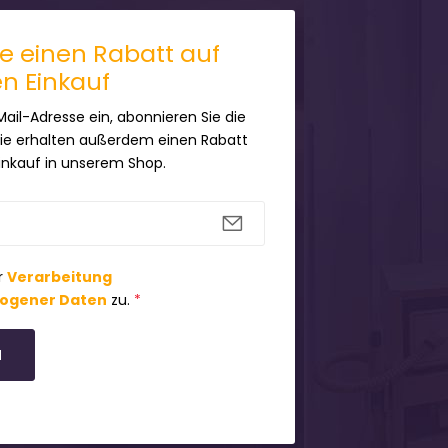
ie einen Rabatt auf
en Einkauf
Mail-Adresse ein, abonnieren Sie die
Sie erhalten außerdem einen Rabatt
Einkauf in unserem Shop.
r
Verarbeitung
ogener Daten
zu.
*
N