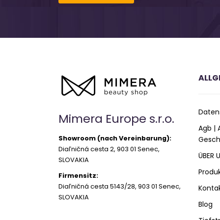
ALLG
Daten
Mimera Europe s.r.o.
Agb |
Showroom (nach Vereinbarung):
Gesch
Diaľničná cesta 2, 903 01 Senec,
ÜBER 
SLOVAKIA
Produ
Firmensitz:
Diaľničná cesta 5143/28, 903 01 Senec,
Konta
SLOVAKIA
Blog