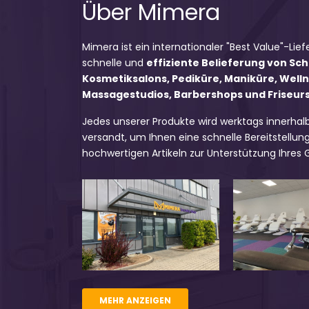
Über Mimera
Mimera ist ein internationaler "Best Value"-Lief
schnelle und
effiziente Belieferung von Sc
Kosmetiksalons, Pediküre, Maniküre, Well
Massagestudios, Barbershops und Friseursa
Jedes unserer Produkte wird werktags innerhal
versandt, um Ihnen eine schnelle Bereitstellung
hochwertigen Artikeln zur Unterstützung Ihres
MEHR ANZEIGEN