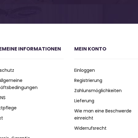
EMEINE INFORMATIONEN
MEIN KONTO
schutz
Einloggen
 Allgemeine
Registrierung
äftsbedingungen
Zahlunsmöglichkeiten
UNS
Lieferung
ktpflege
Wie man eine Beschwerde
kt
einreicht
Widerrufsrecht