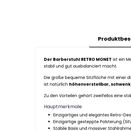
Produktbes
Der Barberstuhl RETRO MONET
ist ein M
stabil und gut ausbalanciert macht.
Die große bequeme Sitzfläche mit einer d
ist natürlich
höhenverstellbar, schwenkb
Zu den Vorteilen gehört zweifellos eine sta
Hauptmerkmale
Einzigartiges und elegantes Retro-Des
Einzigartige gesteppte Polsterung (Si
Stabile Basis und massiver Stahlrahm