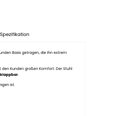
Spezifikation
runden Basis getragen, die ihn extrem
et den Kunden großen Komfort. Der Stuhl
 klappbar
.
igen ist.