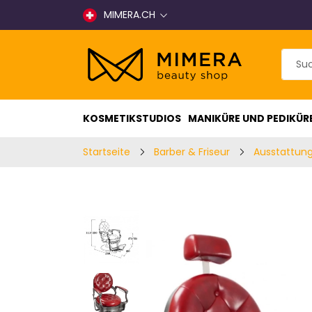
MIMERA.CH
KOSMETIKSTUDIOS
MANIKÜRE UND PEDIKÜR
Startseite
Barber & Friseur
Ausstattung