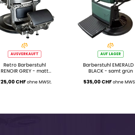
AUSVERKAUFT
AUF LAGER
Retro Barberstuhl
Barberstuhl EMERALD
RENOIR GREY - matt
BLACK - samt grün
schwarz
725,00 CHF
535,00 CHF
ohne MWSt.
ohne MWS