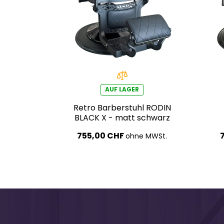
AUF LAGER
Retro Barberstuhl RODIN
BLACK X - matt schwarz
755,00 CHF
ohne MWSt.