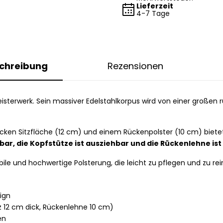
Lieferzeit
4-7 Tage
chreibung
Rezensionen
eisterwerk. Sein massiver Edelstahlkorpus wird von einer großen 
icken Sitzfläche (12 cm) und einem Rückenpolster (10 cm) biet
ar, die Kopfstütze ist ausziehbar und die Rückenlehne ist
bile und hochwertige Polsterung, die leicht zu pflegen und zu rein
ign
tz 12 cm dick, Rückenlehne 10 cm)
en