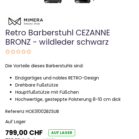
Retro Barberstuhl CEZANNE
BRONZ - wildleder schwarz
Die Vorteile dieses Barberstuhls sind:
Einzigartiges und nobles RETRO-Design
Drehbare Fußstütze
Hauptfußstütze mit Füßchen
Hochwertige, gesteppte Polsterung 8-10 cm dick
Referenz
HOE31002BZSUB
Auf Lager
799,00 CHF
AUF LAGER