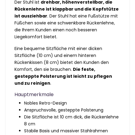
Der Stuhl ist
drehbar, höhenverstellbar, die
Rückenlehne ist klappbar und die Kopfstütze
ist ausziehbar
. Der Stuhl hat eine Fußstütze mit
Füßchen sowie eine schwenkbare Rückenlehne,
die Ihrem Kunden einen noch besseren
Liegekomfort bietet.
Eine bequeme Sitzfläche mit einer dicken
Sitzfläche (10 cm) und einem hinteren
Rückenkissen (8 cm) bietet den Kunden den
Komfort, den sie brauchen.
Die feste,
gesteppte Polsterung ist leicht zu pflegen
und zu reinigen
.
Hauptmerkmale
Nobles Retro-Design
Anspruchsvolle, gesteppte Polsterung
Die Sitzfläche ist 10 cm dick, die Rückenlehne
8 cm
Stabile Basis und massiver Stahlrahmen