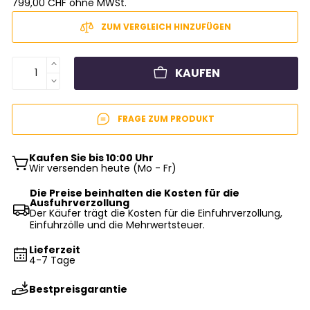
799,00 CHF ohne MWSt.
ZUM VERGLEICH HINZUFÜGEN
KAUFEN
FRAGE ZUM PRODUKT
Kaufen Sie bis 10:00 Uhr
Wir versenden heute (Mo - Fr)
Die Preise beinhalten die Kosten für die
Ausfuhrverzollung
Der Käufer trägt die Kosten für die Einfuhrverzollung,
Einfuhrzölle und die Mehrwertsteuer.
Lieferzeit
4-7 Tage
Bestpreisgarantie