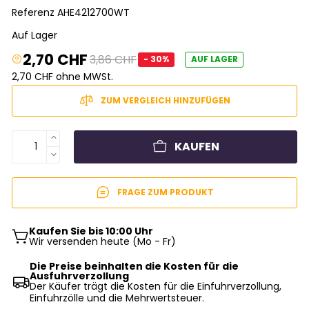
Referenz
AHE4212700WT
Auf Lager
2,70 CHF
3,86 CHF
- 30%
AUF LAGER
2,70 CHF ohne MWSt.
ZUM VERGLEICH HINZUFÜGEN
KAUFEN
FRAGE ZUM PRODUKT
Kaufen Sie bis 10:00 Uhr
Wir versenden heute (Mo - Fr)
Die Preise beinhalten die Kosten für die
Ausfuhrverzollung
Der Käufer trägt die Kosten für die Einfuhrverzollung,
Einfuhrzölle und die Mehrwertsteuer.