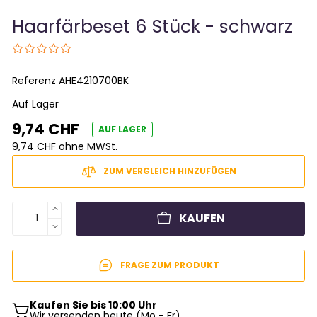
Haarfärbeset 6 Stück - schwarz
Referenz
AHE4210700BK
Auf Lager
9,74 CHF
AUF LAGER
9,74 CHF ohne MWSt.
ZUM VERGLEICH HINZUFÜGEN
KAUFEN
FRAGE ZUM PRODUKT
Kaufen Sie bis 10:00 Uhr
Wir versenden heute (Mo - Fr)