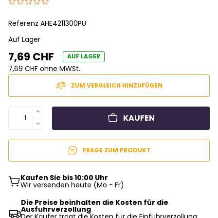
Referenz
AHE4211300PU
Auf Lager
7,69 CHF
AUF LAGER
7,69 CHF ohne MWSt.
ZUM VERGLEICH HINZUFÜGEN
KAUFEN
FRAGE ZUM PRODUKT
Kaufen Sie bis 10:00 Uhr
Wir versenden heute (Mo - Fr)
Die Preise beinhalten die Kosten für die
Ausfuhrverzollung
Der Käufer trägt die Kosten für die Einfuhrverzollung,