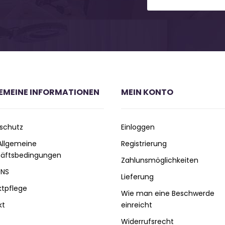
EMEINE INFORMATIONEN
MEIN KONTO
schutz
Einloggen
 Allgemeine
Registrierung
äftsbedingungen
Zahlunsmöglichkeiten
UNS
Lieferung
ktpflege
Wie man eine Beschwerde
kt
einreicht
Widerrufsrecht