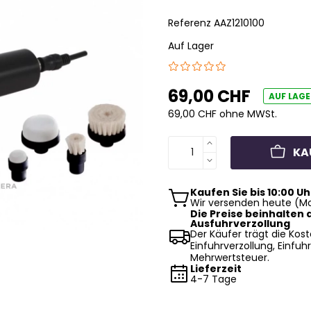
Referenz
AAZ1210100
Auf Lager
69,00 CHF
AUF LAGE
69,00 CHF ohne MWSt.
KA
Kaufen Sie bis 10:00 Uh
Wir versenden heute (Mo
Die Preise beinhalten d
Ausfuhrverzollung
Der Käufer trägt die Kost
Einfuhrverzollung, Einfuhr
Mehrwertsteuer.
Lieferzeit
4-7 Tage