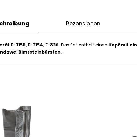
chreibung
Rezensionen
erät
F-315B, F-315A,
F-830.
Das Set enthält einen
Kopf mit ei
nd zwei Bimssteinbürsten.