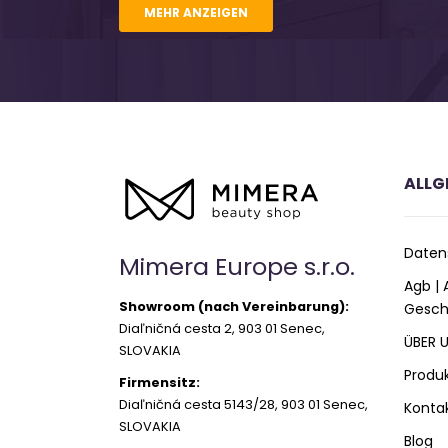
MEHR ANZEIGEN
ALLG
Daten
Mimera Europe s.r.o.
Agb |
Showroom (nach Vereinbarung):
Gesch
Diaľničná cesta 2, 903 01 Senec,
ÜBER 
SLOVAKIA
Produ
Firmensitz:
Diaľničná cesta 5143/28, 903 01 Senec,
Konta
SLOVAKIA
Blog