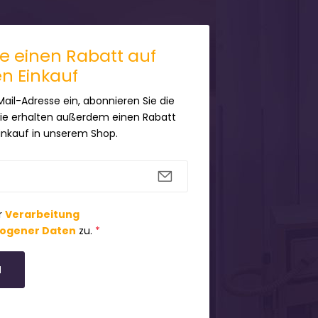
ie einen Rabatt auf
en Einkauf
Mail-Adresse ein, abonnieren Sie die
Sie erhalten außerdem einen Rabatt
Einkauf in unserem Shop.
r
Verarbeitung
ogener Daten
zu.
*
N