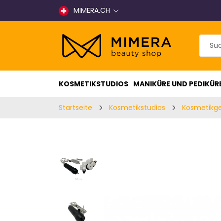
MIMERA.CH
KOSMETIKSTUDIOS
MANIKÜRE UND PEDIKÜR
Startseite
Kosmetikstudios
Kosmetikg