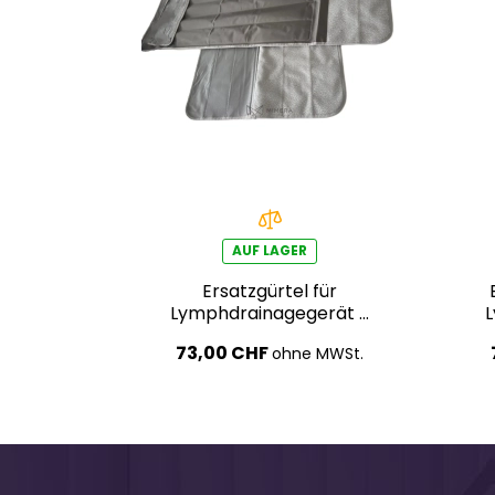
AUF LAGER
Ersatzgürtel für
Lymphdrainagegerät –
Bauchbereich
73,00 CHF
ohne MWSt.