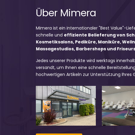
Über Mimera
Mimera ist ein internationaler "Best Value"-Lief
schnelle und
effiziente Belieferung von Sc
Kosmetiksalons, Pediküre, Maniküre, Well
Massagestudios, Barbershops und Friseursa
Jedes unserer Produkte wird werktags innerhal
versandt, um Ihnen eine schnelle Bereitstellung
hochwertigen Artikeln zur Unterstützung Ihres