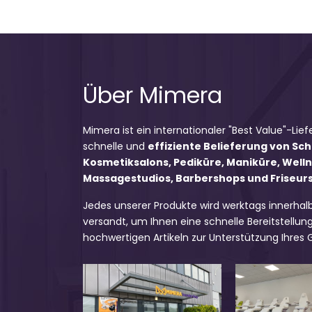
Über Mimera
Mimera ist ein internationaler "Best Value"-Lief
schnelle und
effiziente Belieferung von Sc
Kosmetiksalons, Pediküre, Maniküre, Well
Massagestudios, Barbershops und Friseursa
Jedes unserer Produkte wird werktags innerhal
versandt, um Ihnen eine schnelle Bereitstellung
hochwertigen Artikeln zur Unterstützung Ihres