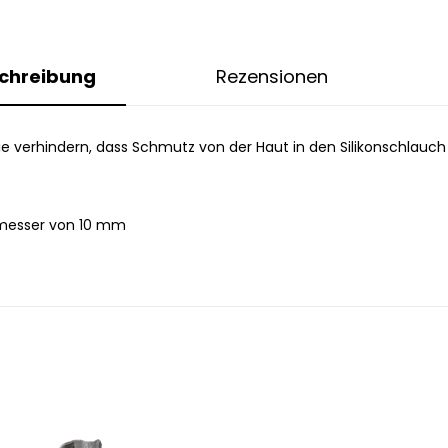
chreibung
Rezensionen
 Sie verhindern, dass Schmutz von der Haut in den Silikonschlauc
hmesser von 10 mm