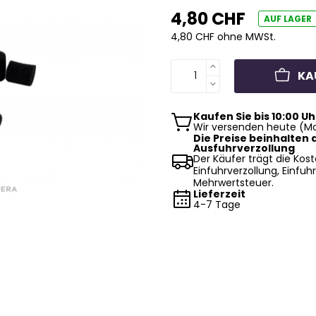
4,80 CHF
AUF LAGER
4,80 CHF ohne MWSt.
KA
Kaufen Sie bis 10:00 Uh
Wir versenden heute (Mo
Die Preise beinhalten d
Ausfuhrverzollung
Der Käufer trägt die Kost
Einfuhrverzollung, Einfuhr
Mehrwertsteuer.
Lieferzeit
4-7 Tage