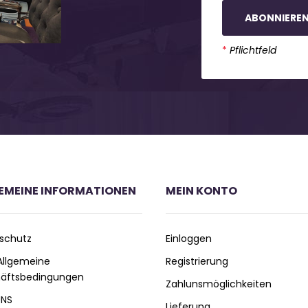
ABONNIERE
*
Pflichtfeld
EMEINE INFORMATIONEN
MEIN KONTO
schutz
Einloggen
 Allgemeine
Registrierung
äftsbedingungen
Zahlunsmöglichkeiten
UNS
Lieferung