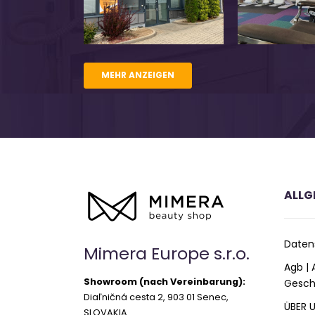
MEHR ANZEIGEN
ALLG
Daten
Mimera Europe s.r.o.
Agb |
Showroom (nach Vereinbarung):
Gesch
Diaľničná cesta 2, 903 01 Senec,
ÜBER 
SLOVAKIA