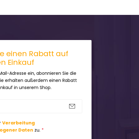
ie einen Rabatt auf
en Einkauf
Mail-Adresse ein, abonnieren Sie die
Sie erhalten außerdem einen Rabatt
Einkauf in unserem Shop.
r
Verarbeitung
ogener Daten
zu.
*