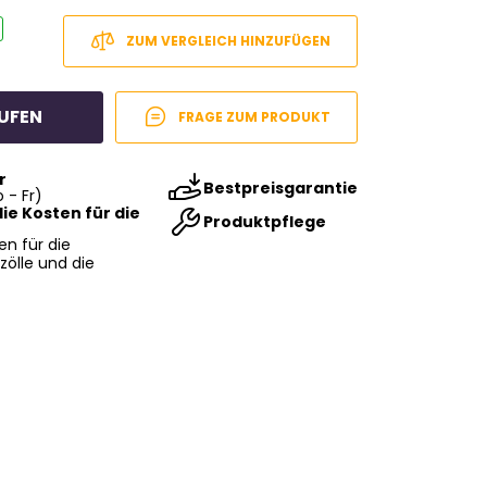
ZUM VERGLEICH HINZUFÜGEN
UFEN
FRAGE ZUM PRODUKT
r
Bestpreisgarantie
 - Fr)
ie Kosten für die
Produktpflege
en für die
zölle und die