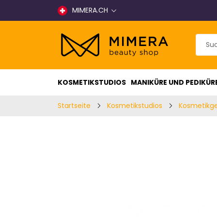
MIMERA.CH
KOSMETIKSTUDIOS
MANIKÜRE UND PEDIKÜR
Startseite
Kosmetikstudios
Kosmetikg