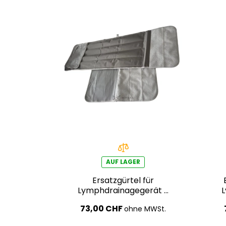
AUF LAGER
Ersatzgürtel für
Lymphdrainagegerät –
Bauchbereich
73,00 CHF
ohne MWSt.