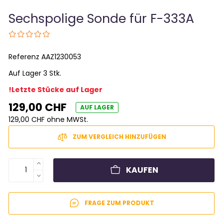
Sechspolige Sonde für F-333A
Referenz
AAZ1230053
Auf Lager 3 Stk.
!Letzte Stücke auf Lager
129,00 CHF
AUF LAGER
129,00 CHF ohne MWSt.
ZUM VERGLEICH HINZUFÜGEN
KAUFEN
FRAGE ZUM PRODUKT