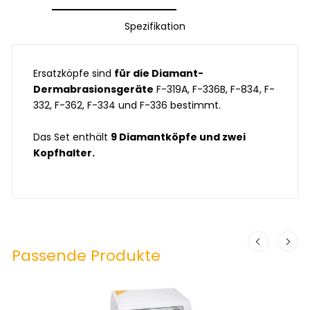
Spezifikation
Ersatzköpfe sind
für die Diamant-
Dermabrasionsgeräte
F-319A, F-336B, F-834, F-
332, F-362, F-334 und F-336 bestimmt.
Das Set enthält
9 Diamantköpfe und zwei
Kopfhalter.
Passende Produkte